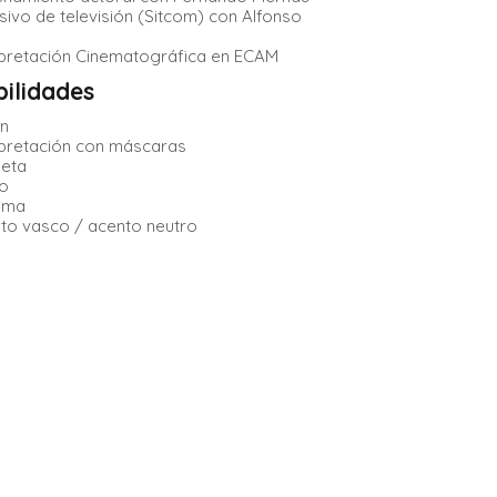
nsivo de televisión (Sitcom) con Alfonso
rpretación Cinematográfica en ECAM
ilidades
n
rpretación con máscaras
leta
o
ima
to vasco / acento neutro