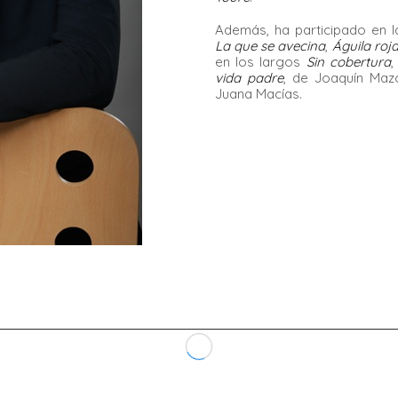
Además, ha participado en l
La que se avecina
,
Águila roj
en los largos
Sin cobertura
vida padre
, de Joaquín Ma
Juana Macías.