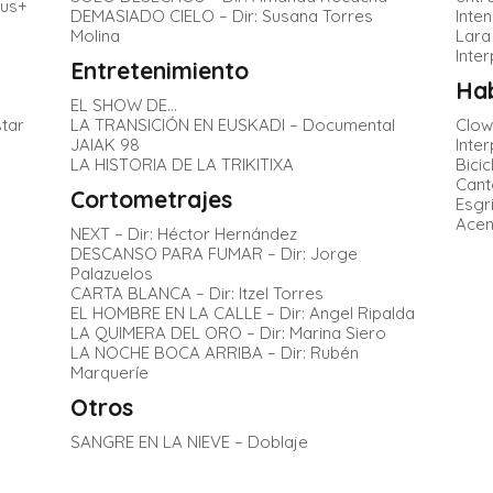
lus+
DEMASIADO CIELO – Dir: Susana Torres
Inte
Molina
Lara
Inte
Entretenimiento
Hab
EL SHOW DE…
tar
LA TRANSICIÓN EN EUSKADI – Documental
Clow
JAIAK 98
Inte
LA HISTORIA DE LA TRIKITIXA
Bicic
Cant
Cortometrajes
Esgr
Acen
NEXT – Dir: Héctor Hernández
DESCANSO PARA FUMAR – Dir: Jorge
Palazuelos
CARTA BLANCA – Dir: Itzel Torres
EL HOMBRE EN LA CALLE – Dir: Angel Ripalda
LA QUIMERA DEL ORO – Dir: Marina Siero
LA NOCHE BOCA ARRIBA – Dir: Rubén
Marqueríe
Otros
SANGRE EN LA NIEVE – Doblaje