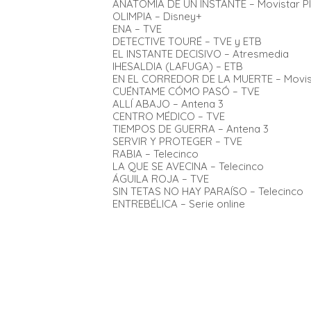
ANATOMÍA DE UN INSTANTE – Movistar P
OLIMPIA – Disney+
ENA – TVE
DETECTIVE TOURÉ – TVE y ETB
EL INSTANTE DECISIVO – Atresmedia
IHESALDIA (LAFUGA) – ETB
EN EL CORREDOR DE LA MUERTE – Movis
CUÉNTAME CÓMO PASÓ – TVE
ALLÍ ABAJO – Antena 3
CENTRO MÉDICO – TVE
TIEMPOS DE GUERRA – Antena 3
SERVIR Y PROTEGER – TVE
RABIA – Telecinco
LA QUE SE AVECINA – Telecinco
ÁGUILA ROJA – TVE
SIN TETAS NO HAY PARAÍSO – Telecinco
ENTREBÉLICA – Serie online