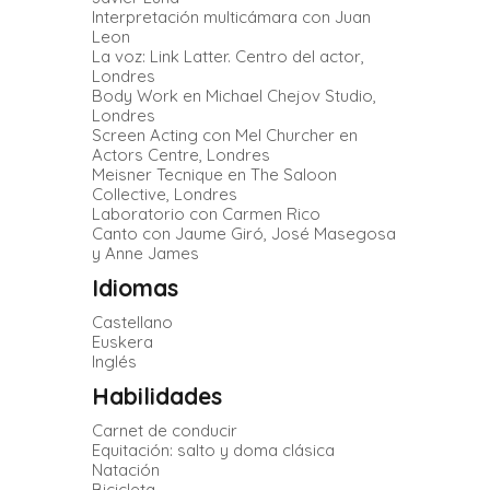
Interpretación multicámara con Juan
Leon
La voz: Link Latter. Centro del actor,
Londres
Body Work en Michael Chejov Studio,
Londres
Screen Acting con Mel Churcher en
Actors Centre, Londres
Meisner Tecnique en The Saloon
Collective, Londres
Laboratorio con Carmen Rico
Canto con Jaume Giró, José Masegosa
y Anne James
Idiomas
Castellano
Euskera
Inglés
Habilidades
Carnet de conducir
Equitación: salto y doma clásica
Natación
Bicicleta