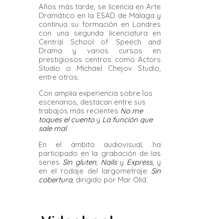
Años más tarde, se licencia en Arte
Dramático en la ESAD de Málaga y
continua su formación en Londres
con una segunda licenciatura en
Central School of Speech and
Drama y varios cursos en
prestigiosos centros como Actors
Studio o Michael Chejov Studio,
entre otros.
Con amplia experiencia sobre los
escenarios, destacan entre sus
trabajos más recientes
No me
toques el cuento
y
La función que
sale mal
.
En el ámbito audiovisual, ha
participado en la grabación de las
series
Sin gluten
,
Nails
y
Express
, y
en el rodaje del largometraje
Sin
cobertura
, dirigido por Mar Olid.