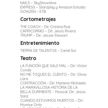
NAILS – SkyShowtime
EXPRESS – Starzplay y Amazon Estudio
GO!AZEN – ETB
Cortometrajes
THE COACH – Dir. Cristina Ruiz
CAPRICORNIO – Dir. Jesús Rivera
TRUMP – Dir: Jessie Stewart
Entretenimiento
TIERRA DE TALENTOS – Canal Sur
Teatro
LA FUNCIÓN QUE SALE MAL – Dir: Víctor
Conde
NO ME TOQUES EL CUENTO – Dir: Olivia
Lara
CONTRACCIÓN – Dir: Marlene Michaelis
LA MARAVILLOSA HISTORIA DE LA
BELLA DURMIENTE – Musical. Dir: Jesús
Sanz
CUANDO ESTUVIMOS MUERTOS – Dir:
Montse Ortiz