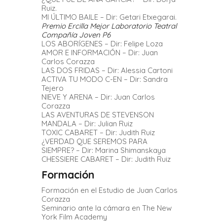
Ruiz.
MI ÚLTIMO BAILE – Dir: Getari Etxegarai.
Premio Ercilla Mejor Laboratorio Teatral
Compañía Joven P6
LOS ABORÍGENES – Dir: Felipe Loza
AMOR E INFORMACIÓN – Dir: Juan
Carlos Corazza
LAS DOS FRIDAS – Dir: Alessia Cartoni
ACTIVA TU MODO C-EN – Dir: Sandra
Tejero
NIEVE Y ARENA – Dir: Juan Carlos
Corazza
LAS AVENTURAS DE STEVENSON
MANDALA – Dir: Julian Ruiz
TOXIC CABARET – Dir: Judith Ruiz
¿VERDAD QUE SEREMOS PARA
SIEMPRE? – Dir: Marina Shimanskaya
CHESSIERE CABARET – Dir: Judith Ruiz
Formación
Formación en el Estudio de Juan Carlos
Corazza
Seminario ante la cámara en The New
York Film Academy