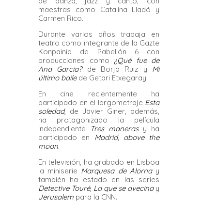
de danza, jazz y canto, con
maestras como Catalina Lladó y
Carmen Rico.
Durante varios años trabaja en
teatro como integrante de la Gazte
Konpainia de Pabellón 6 con
producciones como
¿Qué fue de
Ana Garcia?
de Borja Ruiz y
Mi
último baile
de Getari Etxegaray.
En cine recientemente ha
participado en el largometraje
Esta
soledad
, de Javier Giner, además,
ha protagonizado la película
independiente
Tres maneras
y ha
participado en
Madrid, above the
moon
.
En televisión, ha grabado en Lisboa
la miniserie
Marquesa de Alorna
y
también ha estado en las series
Detective Touré
,
La que se avecina
y
Jerusalem
para la CNN.