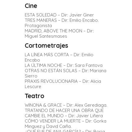
Cine
ESTA SOLEDAD – Dir: Javier Giner
TRES MANERAS – Dir: Emilio Encabo.
Protagonista
MADRID, ABOVE THE MOON – Dir:
Miguel Santesmases
Cortometrajes
LA LÍNEA MÁS CORTA – Dir: Emilio
Encabo
LA ÚLTIMA NOCHE – Dir: Sara Fantova
OTRAS NO ESTÁN SOLAS – Dir: Mariana
Sierro
PRAXIS REVOLUCIONARIA – Dir: Alicia
Lescure
Teatro
WINONA & GRACE – Dir: Alex Gerediaga.
TRATANDO DE HACER UNA OBRA QUE
CAMBIE EL MUNDO – Dir: Javier Liñera
CÓMO VENDER LA MUERTE – Dir: Gorka
Minguez y David Caiña.
¿QUÉ FUE DE ANA GARCÍA? – Dir: Borja