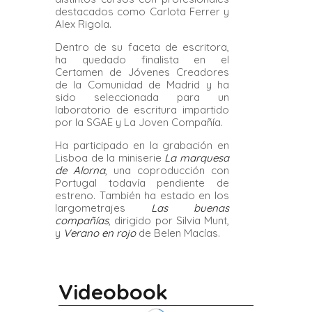
destacados como Carlota Ferrer y
Alex Rigola.
Dentro de su faceta de escritora,
ha quedado finalista en el
Certamen de Jóvenes Creadores
de la Comunidad de Madrid y ha
sido seleccionada para un
laboratorio de escritura impartido
por la SGAE y La Joven Compañía.
Ha participado en la grabación en
Lisboa de la miniserie
La marquesa
de Alorna
, una coproducción con
Portugal todavía pendiente de
estreno. También ha estado en los
largometrajes
Las buenas
compañías
, dirigido por Silvia Munt,
y
Verano en rojo
de Belen Macías.
Videobook