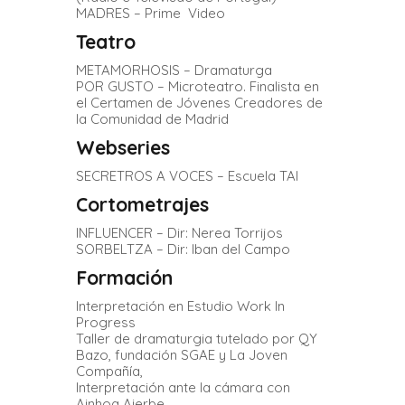
MADRES – Prime Video
Teatro
METAMORHOSIS – Dramaturga
POR GUSTO – Microteatro. Finalista en
el Certamen de Jóvenes Creadores de
la Comunidad de Madrid
Webseries
SECRETROS A VOCES – Escuela TAI
Cortometrajes
INFLUENCER – Dir: Nerea Torrijos
SORBELTZA – Dir: Iban del Campo
Formación
Interpretación en Estudio Work In
Progress
Taller de dramaturgia tutelado por QY
Bazo, fundación SGAE y La Joven
Compañía,
Interpretación ante la cámara con
Ainhoa Aierbe