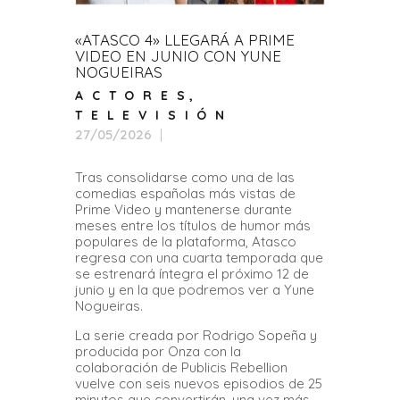
«ATASCO 4» LLEGARÁ A PRIME
VIDEO EN JUNIO CON YUNE
NOGUEIRAS
ACTORES
,
TELEVISIÓN
27/05/2026
Tras consolidarse como una de las
comedias españolas más vistas de
Prime Video y mantenerse durante
meses entre los títulos de humor más
populares de la plataforma, Atasco
regresa con una cuarta temporada que
se estrenará íntegra el próximo 12 de
junio y en la que podremos ver a Yune
Nogueiras.
La serie creada por Rodrigo Sopeña y
producida por Onza con la
colaboración de Publicis Rebellion
vuelve con seis nuevos episodios de 25
minutos que convertirán, una vez más,