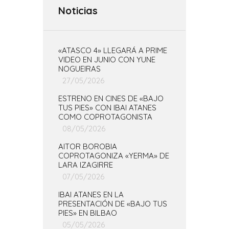
Noticias
«ATASCO 4» LLEGARÁ A PRIME
VIDEO EN JUNIO CON YUNE
NOGUEIRAS
27/05/2026
ESTRENO EN CINES DE «BAJO
TUS PIES» CON IBAI ATANES
COMO COPROTAGONISTA
08/05/2026
AITOR BOROBIA
COPROTAGONIZA «YERMA» DE
LARA IZAGIRRE
07/05/2026
IBAI ATANES EN LA
PRESENTACIÓN DE «BAJO TUS
PIES» EN BILBAO
05/05/2026