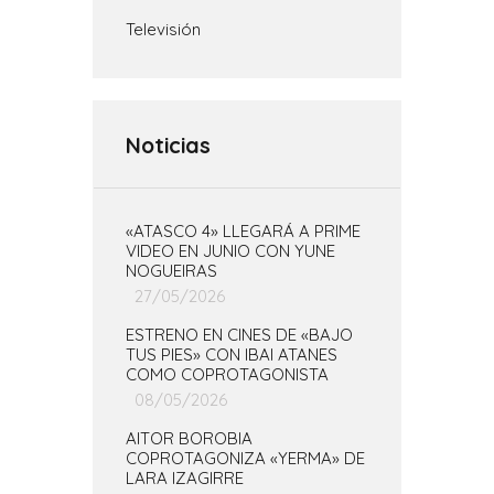
Televisión
Noticias
«ATASCO 4» LLEGARÁ A PRIME
VIDEO EN JUNIO CON YUNE
NOGUEIRAS
27/05/2026
ESTRENO EN CINES DE «BAJO
TUS PIES» CON IBAI ATANES
COMO COPROTAGONISTA
08/05/2026
AITOR BOROBIA
COPROTAGONIZA «YERMA» DE
LARA IZAGIRRE