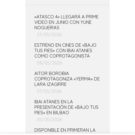
«ATASCO 4» LLEGARÁ A PRIME
VIDEO EN JUNIO CON YUNE
NOGUEIRAS
27/05/2026
ESTRENO EN CINES DE «BAJO
TUS PIES» CON IBAI ATANES
COMO COPROTAGONISTA
08/05/2026
AITOR BOROBIA
COPROTAGONIZA «YERMA» DE
LARA IZAGIRRE
07/05/2026
IBAI ATANES EN LA
PRESENTACIÓN DE «BAJO TUS
PIES» EN BILBAO
05/05/2026
DISPONIBLE EN PRIMERAN LA