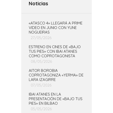
Noticias
«ATASCO 4» LLEGARÁ A PRIME
VIDEO EN JUNIO CON YUNE
NOGUEIRAS
27/05/2026
ESTRENO EN CINES DE «BAJO
TUS PIES» CON IBAI ATANES
COMO COPROTAGONISTA
08/05/2026
AITOR BOROBIA
COPROTAGONIZA «YERMA» DE
LARA IZAGIRRE
07/05/2026
IBAI ATANES EN LA
PRESENTACIÓN DE «BAJO TUS
PIES» EN BILBAO
05/05/2026