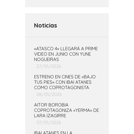
Noticias
«ATASCO 4» LLEGARÁ A PRIME
VIDEO EN JUNIO CON YUNE
NOGUEIRAS
27/05/2026
ESTRENO EN CINES DE «BAJO
TUS PIES» CON IBAI ATANES
COMO COPROTAGONISTA
08/05/2026
AITOR BOROBIA
COPROTAGONIZA «YERMA» DE
LARA IZAGIRRE
07/05/2026
IBAI ATANES EN LA