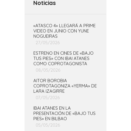
Noticias
«ATASCO 4» LLEGARÁ A PRIME
VIDEO EN JUNIO CON YUNE
NOGUEIRAS
27/05/2026
ESTRENO EN CINES DE «BAJO
TUS PIES» CON IBAI ATANES
COMO COPROTAGONISTA
08/05/2026
AITOR BOROBIA
COPROTAGONIZA «YERMA» DE
LARA IZAGIRRE
07/05/2026
IBAI ATANES EN LA
PRESENTACIÓN DE «BAJO TUS
PIES» EN BILBAO
05/05/2026