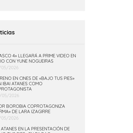
ticias
ASCO 4» LLEGARÁ A PRIME VIDEO EN
IO CON YUNE NOGUEIRAS
/05/2026
RENO EN CINES DE «BAJO TUS PIES»
 IBAI ATANES COMO
PROTAGONISTA
/05/2026
TOR BOROBIA COPROTAGONIZA
RMA» DE LARA IZAGIRRE
/05/2026
I ATANES EN LA PRESENTACIÓN DE