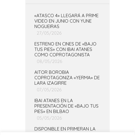
«ATASCO 4» LLEGARÁ A PRIME
VIDEO EN JUNIO CON YUNE
NOGUEIRAS
27/05/2026
ESTRENO EN CINES DE «BAJO
TUS PIES» CON IBAI ATANES
COMO COPROTAGONISTA
08/05/2026
AITOR BOROBIA
COPROTAGONIZA «YERMA» DE
LARA IZAGIRRE
07/05/2026
IBAI ATANES EN LA
PRESENTACIÓN DE «BAJO TUS
PIES» EN BILBAO
05/05/2026
DISPONIBLE EN PRIMERAN LA
TEMPORADA COMPLETA DE