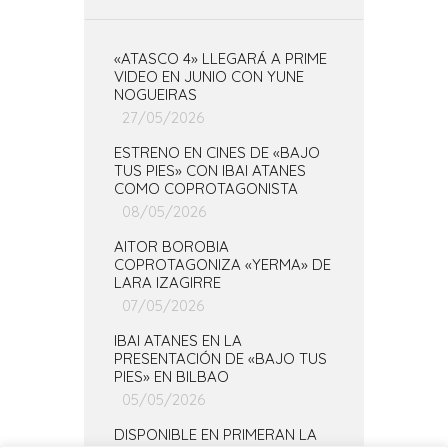
«ATASCO 4» LLEGARÁ A PRIME
VIDEO EN JUNIO CON YUNE
NOGUEIRAS
27/05/2026
ESTRENO EN CINES DE «BAJO
TUS PIES» CON IBAI ATANES
COMO COPROTAGONISTA
08/05/2026
AITOR BOROBIA
COPROTAGONIZA «YERMA» DE
LARA IZAGIRRE
07/05/2026
IBAI ATANES EN LA
PRESENTACIÓN DE «BAJO TUS
PIES» EN BILBAO
05/05/2026
DISPONIBLE EN PRIMERAN LA