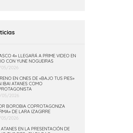
ticias
ASCO 4» LLEGARÁ A PRIME VIDEO EN
IO CON YUNE NOGUEIRAS
/05/2026
RENO EN CINES DE «BAJO TUS PIES»
 IBAI ATANES COMO
PROTAGONISTA
/05/2026
TOR BOROBIA COPROTAGONIZA
RMA» DE LARA IZAGIRRE
/05/2026
I ATANES EN LA PRESENTACIÓN DE