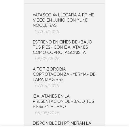
«ATASCO 4» LLEGARÁ A PRIME
VIDEO EN JUNIO CON YUNE
NOGUEIRAS
27/05/2026
ESTRENO EN CINES DE «BAJO
TUS PIES» CON IBAI ATANES
COMO COPROTAGONISTA
08/05/2026
AITOR BOROBIA
COPROTAGONIZA «YERMA» DE
LARA IZAGIRRE
07/05/2026
IBAI ATANES EN LA
PRESENTACIÓN DE «BAJO TUS
PIES» EN BILBAO
05/05/2026
DISPONIBLE EN PRIMERAN LA
TEMPORADA COMPLETA DE