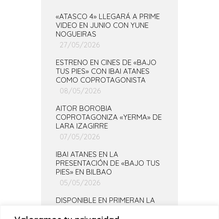
«ATASCO 4» LLEGARÁ A PRIME
VIDEO EN JUNIO CON YUNE
NOGUEIRAS
27/05/2026
ESTRENO EN CINES DE «BAJO
TUS PIES» CON IBAI ATANES
COMO COPROTAGONISTA
08/05/2026
AITOR BOROBIA
COPROTAGONIZA «YERMA» DE
LARA IZAGIRRE
07/05/2026
IBAI ATANES EN LA
PRESENTACIÓN DE «BAJO TUS
PIES» EN BILBAO
05/05/2026
DISPONIBLE EN PRIMERAN LA
TEMPORADA COMPLETA DE
«PIZTIAK»